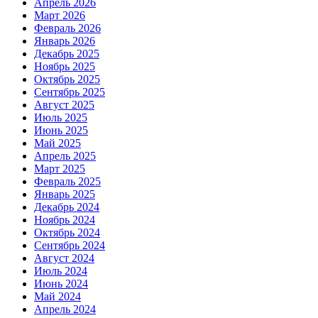
Апрель 2026
Март 2026
Февраль 2026
Январь 2026
Декабрь 2025
Ноябрь 2025
Октябрь 2025
Сентябрь 2025
Август 2025
Июль 2025
Июнь 2025
Май 2025
Апрель 2025
Март 2025
Февраль 2025
Январь 2025
Декабрь 2024
Ноябрь 2024
Октябрь 2024
Сентябрь 2024
Август 2024
Июль 2024
Июнь 2024
Май 2024
Апрель 2024