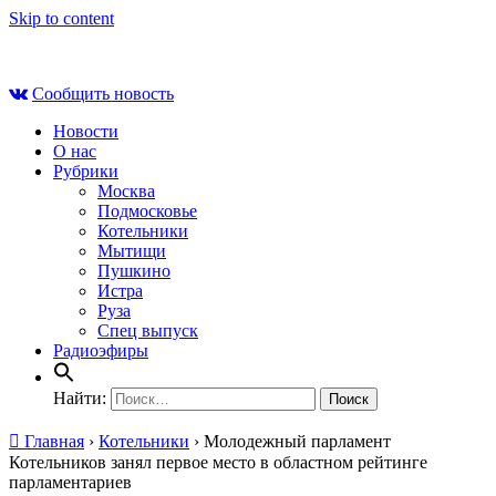
Skip to content
Сб , 8 августа, 08:10
Сообщить новость
Новости
О нас
Рубрики
Москва
Подмосковье
Котельники
Мытищи
Пушкино
Истра
Руза
Спец выпуск
Радиоэфиры
Найти:
Главная
›
Котельники
›
Молодежный парламент
Котельников занял первое место в областном рейтинге
парламентариев