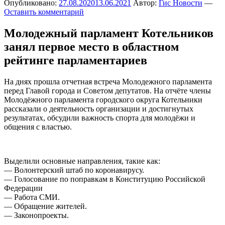
Опубликовано:
27.08.2020
13.06.2021
Автор:
Гис Новости
—
Оставить комментарий
Молодежный парламент Котельников
занял первое место в областном
рейтинге парламентариев
На днях прошла отчетная встреча Молодежного парламента
перед Главой города и Советом депутатов. На отчёте члены
Молодёжного парламента городского округа Котельники
рассказали о деятельность организации и достигнутых
результатах, обсудили важность спорта для молодёжи и
общения с властью.
Выделили основные направления, такие как:
— Волонтерский штаб по коронавирусу.
— Голосование по поправкам в Конституцию Российской
Федерации
— Работа СМИ.
— Обращение жителей.
— Законопроекты.