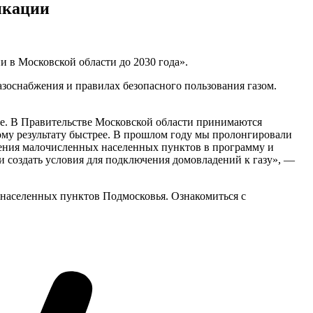
икации
и в Московской области до 2030 года».
азоснабжения и правилах безопасного пользования газом.
е. В Правительстве Московской области принимаются
ому результату быстрее. В прошлом году мы пролонгировали
чения малочисленных населенных пунктов в программу и
 создать условия для подключения домовладений к газу», —
0 населенных пунктов Подмосковья. Ознакомиться с