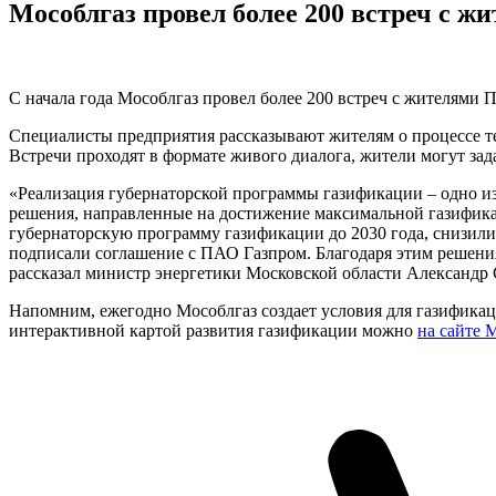
Мособлгаз провел более 200 встреч с 
С начала года Мособлгаз провел более 200 встреч с жителями 
Специалисты предприятия рассказывают жителям о процессе те
Встречи проходят в формате живого диалога, жители могут з
«Реализация губернаторской программы газификации – одно и
решения, направленные на достижение максимальной газифика
губернаторскую программу газификации до 2030 года, снизил
подписали соглашение с ПАО Газпром. Благодаря этим решения
рассказал министр энергетики Московской области Александр
Напомним, ежегодно Мособлгаз создает условия для газификаци
интерактивной картой развития газификации можно
на сайте 