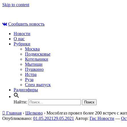
Skip to content
Пт , 7 августа, 08:24
Сообщить новость
Новости
О нас
Рубрики
Москва
Подмосковье
Котельники
Мытищи
Пушкино
Истра
Руза
Спец выпуск
Радиоэфиры
Найти:
Главная
›
Щелково
›
Мособлгаз провел более 200 встреч с ж
Опубликовано:
01.05.2021
29.05.2021
Автор:
Гис Новости
—
Ос