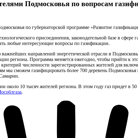
жителями Подмосковья по вопросам газиф
Подмосковья по губернаторской программе «Развитие газификаци
хнологического присоединения, законодательной базе в сфере г
адать любые интересующие вопросы по газификации.
з важнейших направлений энергетической отрасли в Подмосковь
ции региона. Программа меняется ежегодно, чтобы прийти к эт
и критерий численности зарегистрированных жителей для вклю
м мы сможем газифицировать более 700 деревень Подмосковья и
 Самарин.
и около 10 тысяч жителей региона. В этом году газ придет в 5
Мособлгаза
.