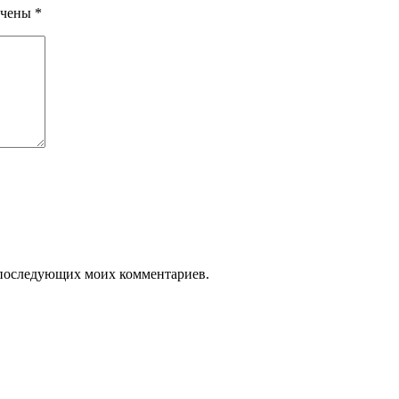
ечены
*
ля последующих моих комментариев.