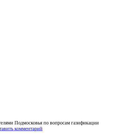
ителями Подмосковья по вопросам газификации
тавить комментарий