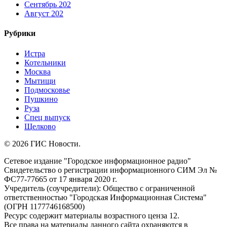
Сентябрь 202
Август 202
Рубрики
Истра
Котельники
Москва
Мытищи
Подмосковье
Пушкино
Руза
Спец выпуск
Щелково
© 2026 ГИС Новости.
Сетевое издание "Городское информационное радио"
Свидетельство о регистрации информационного СИМ Эл №
ФС77-77665 от 17 января 2020 г.
Учредитель (соучредители): Общество с ограниченной
ответственностью "Городская Информационная Система"
(ОГРН 1177746168500)
Ресурс содержит материалы возрастного ценза 12.
Все права на материалы данного сайта охраняются в