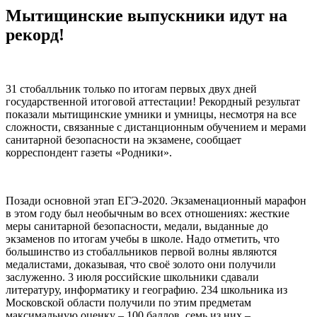
Мытищинские выпускники идут на
рекорд!
31 стобалльник только по итогам первых двух дней
государственной итоговой аттестации! Рекордный результат
показали мытищинские умники и умницы, несмотря на все
сложности, связанные с дистанционным обучением и мерами
санитарной безопасности на экзамене, сообщает
корреспондент газеты «Родники».
Позади основной этап ЕГЭ-2020. Экзаменационный марафон
в этом году был необычным во всех отношениях: жесткие
меры санитарной безопасности, медали, выданные до
экзаменов по итогам учебы в школе. Надо отметить, что
большинство из стобалльников первой волны являются
медалистами, доказывая, что своё золото они получили
заслуженно. 3 июля российские школьники сдавали
литературу, информатику и географию. 234 школьника из
Московской области получили по этим предметам
максимальную оценку – 100 баллов, семь из них –