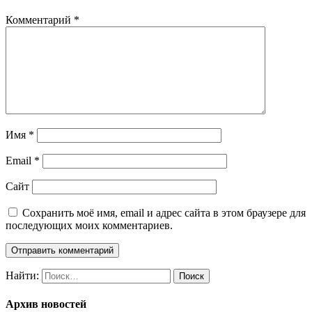
Комментарий
*
Имя
*
Email
*
Сайт
Сохранить моё имя, email и адрес сайта в этом браузере для
последующих моих комментариев.
Найти:
Архив новостей