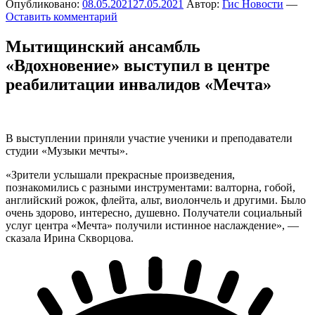
Опубликовано:
08.05.2021
27.05.2021
Автор:
Гис Новости
—
Оставить комментарий
Мытищинский ансамбль
«Вдохновение» выступил в центре
реабилитации инвалидов «Мечта»
В выступлении приняли участие ученики и преподаватели
студии «Музыки мечты».
«Зрители услышали прекрасные произведения,
познакомились с разными инструментами: валторна, гобой,
английский рожок, флейта, альт, виолончель и другими. Было
очень здорово, интересно, душевно. Получатели социальный
услуг центра «Мечта» получили истинное наслаждение», —
сказала Ирина Скворцова.