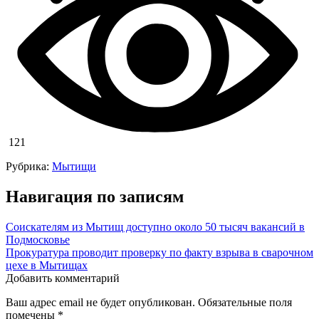
121
Рубрика:
Мытищи
Навигация по записям
Соискателям из Мытищ доступно около 50 тысяч вакансий в
Подмосковье
Прокуратура проводит проверку по факту взрыва в сварочном
цехе в Мытищах
Добавить комментарий
Ваш адрес email не будет опубликован.
Обязательные поля
помечены
*