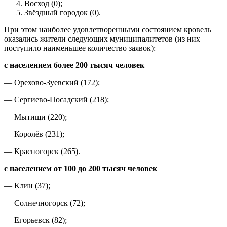
Восход (0);
Звёздный городок (0).
При этом наиболее удовлетворенными состоянием кровель
оказались жители следующих муниципалитетов (из них
поступило наименьшее количество заявок):
с населением более 200 тысяч человек
— Орехово-Зуевский (172);
— Сергиево-Посадский (218);
— Мытищи (220);
— Королёв (231);
— Красногорск (265).
с населением от 100 до 200 тысяч человек
— Клин (37);
— Солнечногорск (72);
— Егорьевск (82);