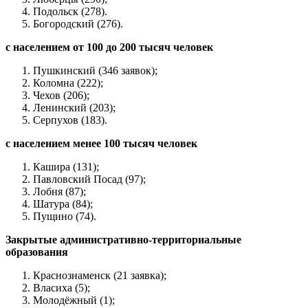
Подольск (278).
Богородский (276).
с населением от 100 до 200 тысяч человек
Пушкинский (346 заявок);
Коломна (222);
Чехов (206);
Ленинский (203);
Серпухов (183).
с населением менее 100 тысяч человек
Кашира (131);
Павловский Посад (97);
Лобня (87);
Шатура (84);
Пущино (74).
Закрытые административно-территориальные
образования
Краснознаменск (21 заявка);
Власиха (5);
Молодёжный (1);