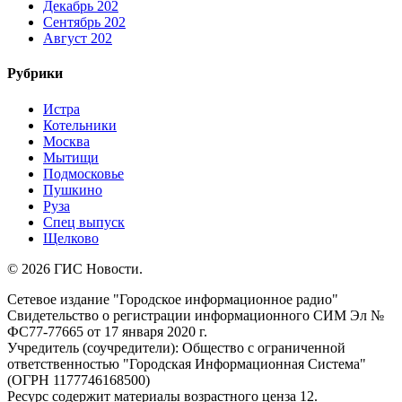
Декабрь 202
Сентябрь 202
Август 202
Рубрики
Истра
Котельники
Москва
Мытищи
Подмосковье
Пушкино
Руза
Спец выпуск
Щелково
© 2026 ГИС Новости.
Сетевое издание "Городское информационное радио"
Свидетельство о регистрации информационного СИМ Эл №
ФС77-77665 от 17 января 2020 г.
Учредитель (соучредители): Общество с ограниченной
ответственностью "Городская Информационная Система"
(ОГРН 1177746168500)
Ресурс содержит материалы возрастного ценза 12.