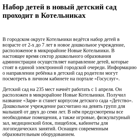
Набор детей в новый детский сад
проходит в Котельниках
В городском округе Котельники ведётся набор детей в
возрасте от 2-х до 7 лет в новое дошкольное учреждение,
расположеное в микрорайоне Новые Котельники. В
настоящее время сектор дошкольного образования
администрации осуществляет направление детей, которые
стоят в единой электронной городской очереди. Информацию
о направлении ребёнка в детский сад родители могут
посмотреть в личном кабинете на портале «Госуслуг».
Детский сад на 235 мест начнёт работать с 1 апреля. Он
расположен в микрорайоне Новые Котельники. Получил
название «Заря» и станет корпусом детского сада «Детство».
Дошкольное учреждение рассчитано на девять групп для
малышей от двух до семи лет. В нём предусмотрены все
необходимые помещения, а также игровые, физкультурный
зал, медицинский блок, пищеблок, кабинеты для
логопедических занятий. Оснащен современным
образовательным оборудованием.