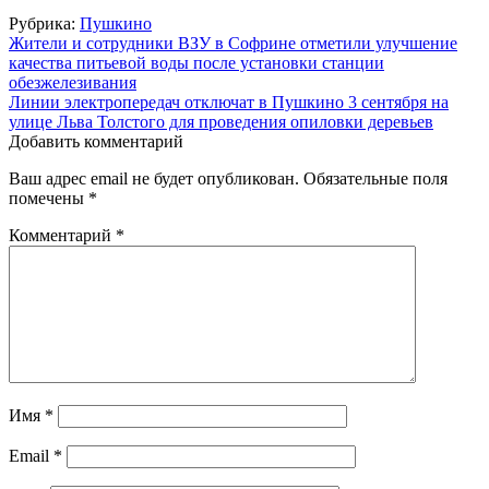
Рубрика:
Пушкино
Навигация
Жители и сотрудники ВЗУ в Софрине отметили улучшение
качества питьевой воды после установки станции
по
обезжелезивания
записям
Линии электропередач отключат в Пушкино 3 сентября на
улице Льва Толстого для проведения опиловки деревьев
Добавить комментарий
Ваш адрес email не будет опубликован.
Обязательные поля
помечены
*
Комментарий
*
Имя
*
Email
*