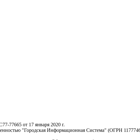
-77665 от 17 января 2020 г.
твенностью "Городская Информационная Система" (ОГРН 117774