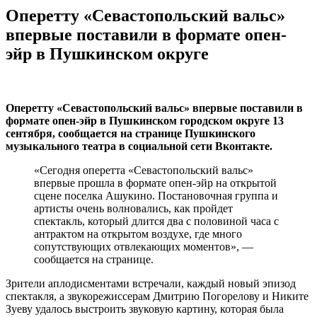
Оперетту «Севастопольский вальс»
впервые поставили в формате опен-
эйр в Пушкинском округе
Оперетту «Севастопольский вальс» впервые поставили в
формате опен-эйр в Пушкинском городском округе 13
сентября, сообщается на странице Пушкинского
музыкального театра в социальной сети Вконтакте.
«Сегодня оперетта «Севастопольский вальс»
впервые прошла в формате опен-эйр на открытой
сцене поселка Ашукино. Постановочная группа и
артисты очень волновались, как пройдет
спектакль, который длится два с половиной часа с
антрактом на открытом воздухе, где много
сопутствующих отвлекающих моментов», —
сообщается на странице.
Зрители аплодисментами встречали, каждый новый эпизод
спектакля, а звукорежиссерам Дмитрию Погорелову и Никите
Зуеву удалось выстроить звуковую картину, которая была