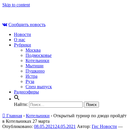
Skip to content
Сб , 8 августа, 00:29
Сообщить новость
Новости
О нас
Рубрики
Москва
Подмосковье
Котельники
Мытищи
Пушкино
Истра
Руза
Спец выпуск
Радиоэфиры
Найти:
Главная
›
Котельники
›
Открытый турнир по дзюдо пройдёт
в Котельниках 27 марта
Опубликовано:
08.05.2021
24.05.2021
Автор:
Гис Новости
—