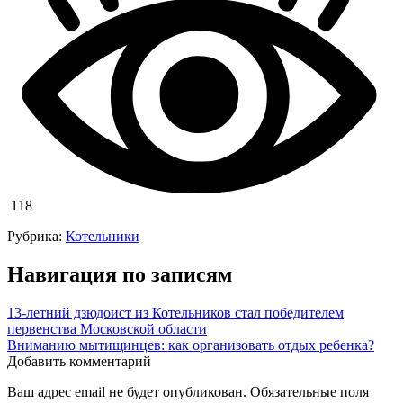
118
Рубрика:
Котельники
Навигация по записям
13-летний дзюдоист из Котельников стал победителем
первенства Московской области
Вниманию мытищинцев: как организовать отдых ребенка?
Добавить комментарий
Ваш адрес email не будет опубликован.
Обязательные поля