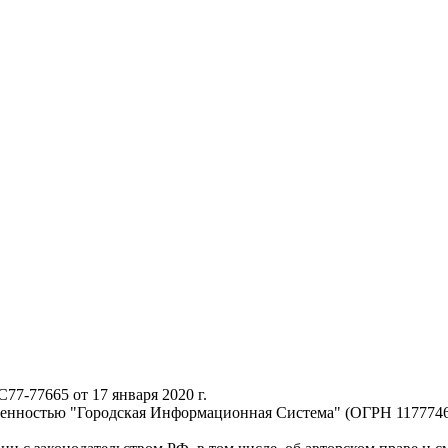
-77665 от 17 января 2020 г.
твенностью "Городская Информационная Система" (ОГРН 117774