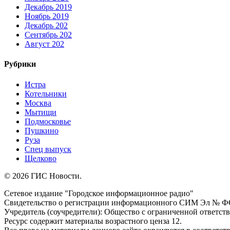
Декабрь 2019
Ноябрь 2019
Декабрь 202
Сентябрь 202
Август 202
Рубрики
Истра
Котельники
Москва
Мытищи
Подмосковье
Пушкино
Руза
Спец выпуск
Щелково
© 2026 ГИС Новости.
Сетевое издание "Городское информационное радио"
Свидетельство о регистрации информационного СИМ Эл № ФС77
Учредитель (соучредители): Общество с ограниченной ответс
Ресурс содержит материалы возрастного ценза 12.