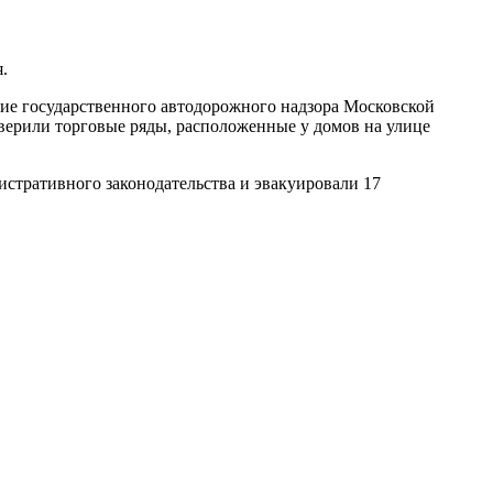
.
е государственного автодорожного надзора Московской
верили торговые ряды, расположенные у домов на улице
истративного законодательства и эвакуировали 17