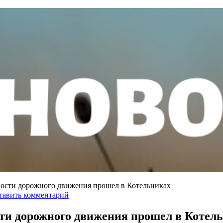
ности дорожного движения прошел в Котельниках
тавить комментарий
сти дорожного движения прошел в Котел