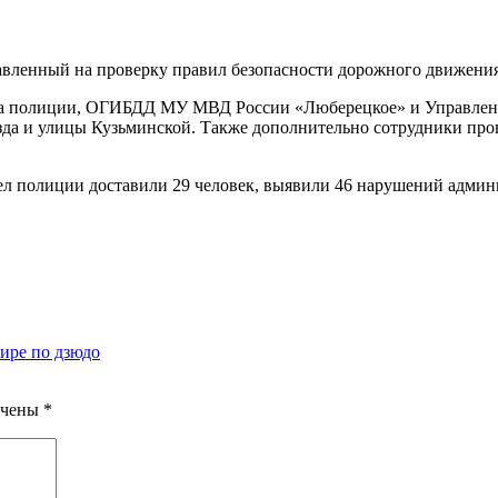
авленный на проверку правил безопасности дорожного движения
ла полиции, ОГИБДД МУ МВД России «Люберецкое» и Управлени
езда и улицы Кузьминской. Также дополнительно сотрудники про
дел полиции доставили 29 человек, выявили 46 нарушений админ
ире по дзюдо
ечены
*