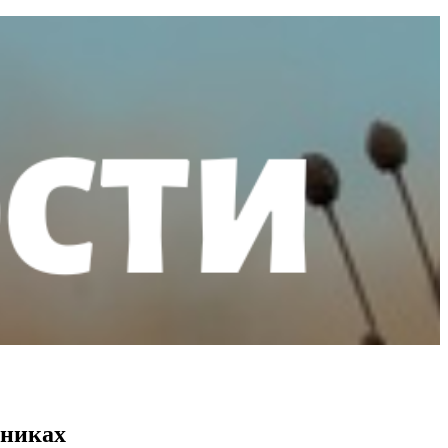
ьниках