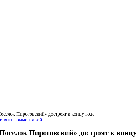
оселок Пироговский» достроят к концу года
тавить комментарий
оселок Пироговский» достроят к концу