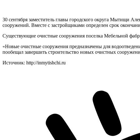
30 сентября заместитель главы городского округа Мытищи Ал
сооружений. Вместе с застройщиками определен срок окончания 
Существующие очистные сооружения поселка Мебельной фабрики
«Новые очистные сооружения предназначены для водоотведен
пообещал завершить строительство новых очистных сооружени
Источник: http://inmytishchi.ru