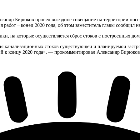
ександр Бирюков провел выездное совещание на территории пос
работ – конец 2020 года, об этом заместитель главы сообщил на
, на которые осуществляется сброс стоков с построенных домо
ия канализационных стоков существующей и планируемой застр
й к концу 2020 года», — прокомментировал Александр Бирюков