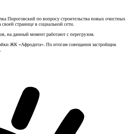
елка Пироговский по вопросу строительства новых очистных
 своей странице в социальной сети.
в, на данный момент работают с перегрузом.
ойки ЖК «Афродита». По итогам совещания застройщик
.