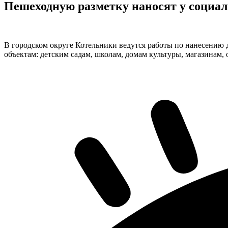
Пешеходную разметку наносят у социа
В городском округе Котельники ведутся работы по нанесению 
объектам: детским садам, школам, домам культуры, магазинам,