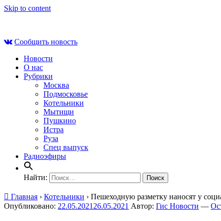
Skip to content
Сб , 8 августа, 00:23
Сообщить новость
Новости
О нас
Рубрики
Москва
Подмосковье
Котельники
Мытищи
Пушкино
Истра
Руза
Спец выпуск
Радиоэфиры
Найти:
Главная
›
Котельники
›
Пешеходную разметку наносят у соци
Опубликовано:
22.05.2021
26.05.2021
Автор:
Гис Новости
—
Ос