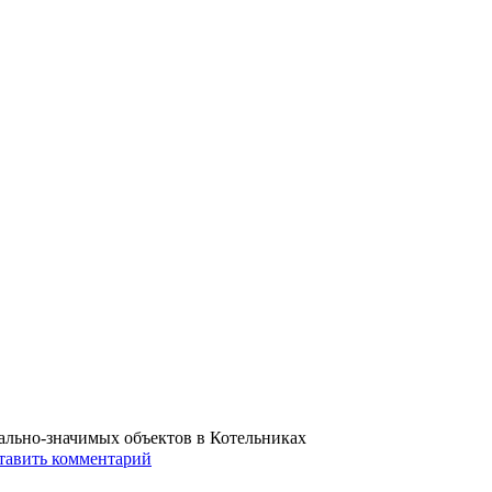
ально-значимых объектов в Котельниках
тавить комментарий