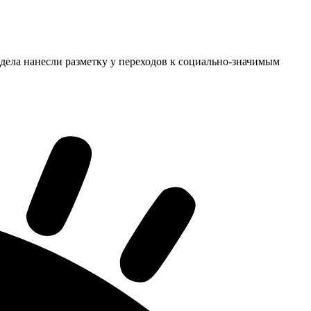
дела нанесли разметку у переходов к социально-значимым