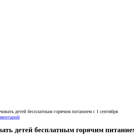
ивать детей бесплатным горячим питанием с 1 сентября
мментарий
ать детей бесплатным горячим питанием