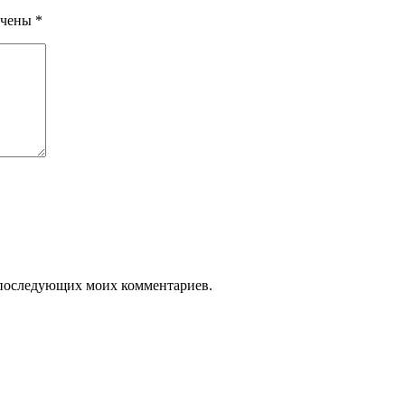
ечены
*
ля последующих моих комментариев.