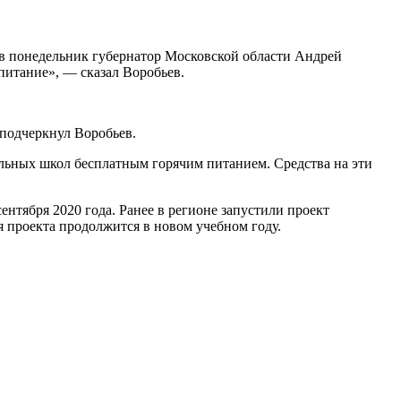
 в понедельник губернатор Московской области Андрей
питание», — сказал Воробьев.
 подчеркнул Воробьев.
льных школ бесплатным горячим питанием. Средства на эти
нтября 2020 года. Ранее в регионе запустили проект
я проекта продолжится в новом учебном году.