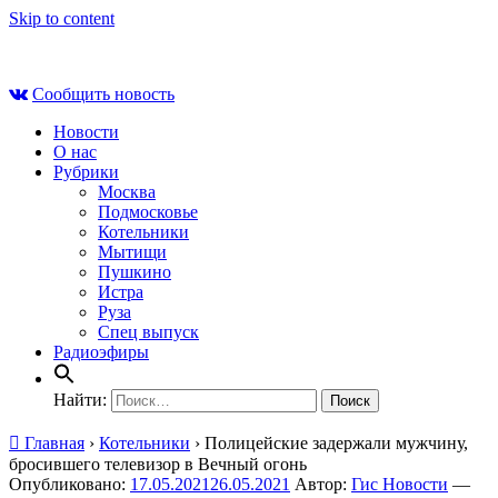
Skip to content
Вс , 9 августа, 11:14
Сообщить новость
Новости
О нас
Рубрики
Москва
Подмосковье
Котельники
Мытищи
Пушкино
Истра
Руза
Спец выпуск
Радиоэфиры
Найти:
Главная
›
Котельники
›
Полицейские задержали мужчину,
бросившего телевизор в Вечный огонь
Опубликовано:
17.05.2021
26.05.2021
Автор:
Гис Новости
—