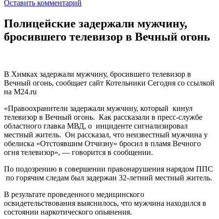
Оставить комментарий
Полицейские задержали мужчину,
бросившего телевизор в Вечный огонь
В Химках задержали мужчину, бросившего телевизор в
Вечный огонь, сообщает сайт Котельники Сегодня со ссылкой
на M24.ru
«Правоохранители задержали мужчину, который кинул
телевизор в Вечный огонь. Как рассказали в пресс-службе
областного главка МВД, о инциденте сигнализировал
местный житель. Он рассказал, что неизвестный мужчина у
обелиска «Отстоявшим Отчизну» бросил в пламя Вечного
огня телевизор», — говорится в сообщении.
По подозрению в совершении правонарушения нарядом ППС
по горячим следам был задержан 32-летний местный житель.
В результате проведенного медицинского
освидетельствования выяснилось, что мужчина находился в
состоянии наркотического опьянения.