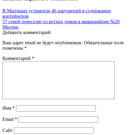
В Мытищах устранили 46 нарушений в содержании
контейнеров
57 семей переселят из ветхих домов в микрорайоне №20
Мытищ
Добавить комментарий
Ваш адрес email не будет опубликован.
Обязательные поля
помечены
*
Комментарий
*
Имя
*
Email
*
Сайт