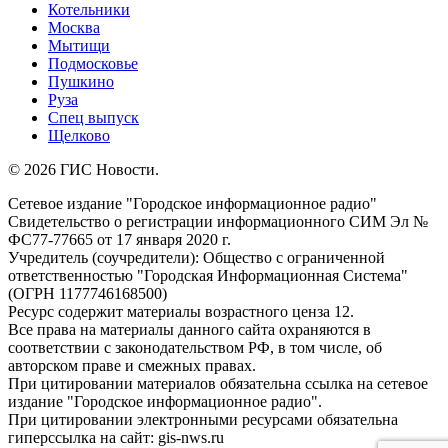
Котельники
Москва
Мытищи
Подмосковье
Пушкино
Руза
Спец выпуск
Щелково
© 2026 ГИС Новости.
Сетевое издание "Городское информационное радио"
Свидетельство о регистрации информационного СИМ Эл №
ФС77-77665 от 17 января 2020 г.
Учредитель (соучредители): Общество с ограниченной
ответственностью "Городская Информационная Система"
(ОГРН 1177746168500)
Ресурс содержит материалы возрастного ценза 12.
Все права на материалы данного сайта охраняются в
соответствии с законодательством РФ, в том числе, об
авторском праве и смежных правах.
При цитировании материалов обязательна ссылка на сетевое
издание "Городское информационное радио".
При цитировании электронными ресурсами обязательна
гиперссылка на сайт: gis-nws.ru