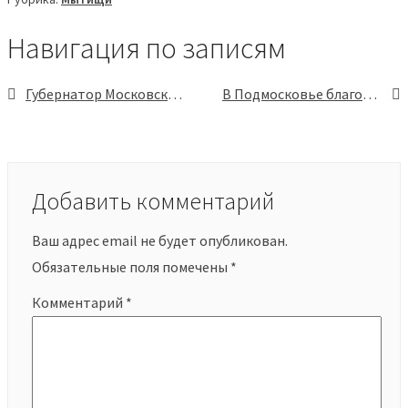
Навигация по записям
Губернатор Московской области Андрей Воробьёв рассказал о строительстве крупной поликлиники в Мытищах
В Подмосковье благоустроят 50 обширных парков в течение пяти лет
Добавить комментарий
Ваш адрес email не будет опубликован.
Обязательные поля помечены
*
Комментарий
*