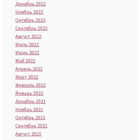
Декабрь 2022
Ноябрь 2022
Октябрь 2022
Сентябрь 2022
Август 2022
Июль 2022
Июнь 2022
Май 2022
Апрель 2022
Март 2022
Февраль 2022
Январь 2022
Декабрь 2021
Ноябрь 2021
Октябрь 2021
Сентябрь 2021
Август 2021