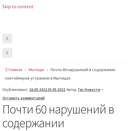
Skip to content
Чт , 6 августа, 13:45
Сообщить новость
Главная
›
Мытищи
›
Почти 60 нарушений в содержании
контейнеров устранили в Мытищах
Опубликовано:
26.05.2021
25.05.2021
Автор:
Гис Новости
—
Оставить комментарий
Почти 60 нарушений в
содержании