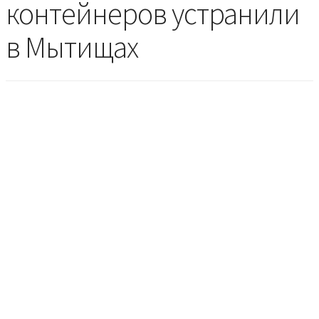
контейнеров устранили
в Мытищах