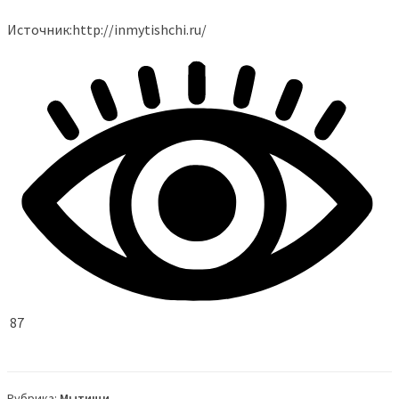
Источник:http://inmytishchi.ru/
87
Рубрика:
Мытищи