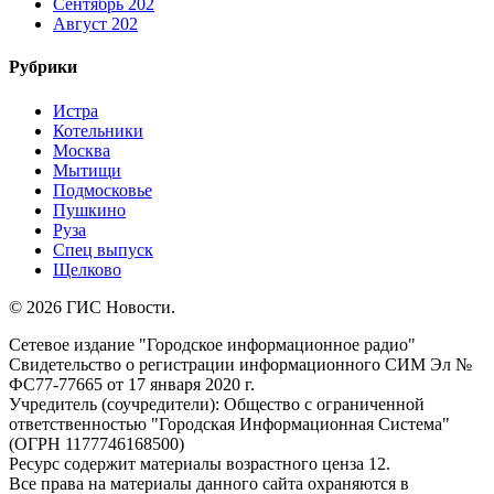
Сентябрь 202
Август 202
Рубрики
Истра
Котельники
Москва
Мытищи
Подмосковье
Пушкино
Руза
Спец выпуск
Щелково
© 2026 ГИС Новости.
Сетевое издание "Городское информационное радио"
Свидетельство о регистрации информационного СИМ Эл №
ФС77-77665 от 17 января 2020 г.
Учредитель (соучредители): Общество с ограниченной
ответственностью "Городская Информационная Система"
(ОГРН 1177746168500)
Ресурс содержит материалы возрастного ценза 12.
Все права на материалы данного сайта охраняются в