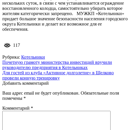
нескольких суток, в связи с чем устанавливается ограждение
восстановленного колодца, самостоятельно убирать которое
жителям категорически запрещено. МУЖКП «Котельники»
придает большое значение безопасности населения городского
округа Котельники и делает все возможное для ее
обеспечения.
117
Рубрика:
Котельники
Навигация
Почетную грамоту министерства инвестиций вручили
руководителю предприятия в Котельниках
по
Для гостей из клуба «Активное долголетие» в Щелково
записям
провели конную тренировку
Добавить комментарий
Ваш адрес email не будет опубликован.
Обязательные поля
помечены
*
Комментарий
*