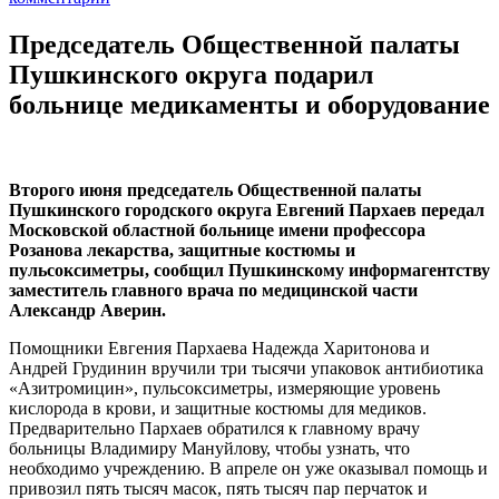
Председатель Общественной палаты
Пушкинского округа подарил
больнице медикаменты и оборудование
Второго июня председатель Общественной палаты
Пушкинского городского округа Евгений Пархаев передал
Московской областной больнице имени профессора
Розанова лекарства, защитные костюмы и
пульсоксиметры, сообщил Пушкинскому информагентству
заместитель главного врача по медицинской части
Александр Аверин.
Помощники Евгения Пархаева Надежда Харитонова и
Андрей Грудинин вручили три тысячи упаковок антибиотика
«Азитромицин», пульсоксиметры, измеряющие уровень
кислорода в крови, и защитные костюмы для медиков.
Предварительно Пархаев обратился к главному врачу
больницы Владимиру Мануйлову, чтобы узнать, что
необходимо учреждению. В апреле он уже оказывал помощь и
привозил пять тысяч масок, пять тысяч пар перчаток и