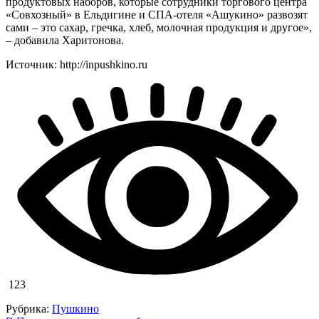
продуктовых наборов, которые сотрудники торгового центра
«Совхозный» в Ельдигине и СПА-отеля «Ашукино» развозят
сами – это сахар, гречка, хлеб, молочная продукция и другое»,
– добавила Харитонова.
Источник: http://inpushkino.ru
123
Рубрика:
Пушкино