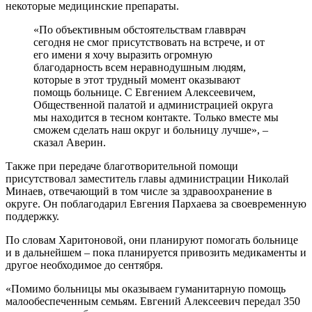
некоторые медицинские препараты.
«По объективным обстоятельствам главврач
сегодня не смог присутствовать на встрече, и от
его имени я хочу выразить огромную
благодарность всем неравнодушным людям,
которые в этот трудный момент оказывают
помощь больнице. С Евгением Алексеевичем,
Общественной палатой и администрацией округа
мы находится в тесном контакте. Только вместе мы
сможем сделать наш округ и больницу лучше», –
сказал Аверин.
Также при передаче благотворительной помощи
присутствовал заместитель главы администрации Николай
Минаев, отвечающий в том числе за здравоохранение в
округе. Он поблагодарил Евгения Пархаева за своевременную
поддержку.
По словам Харитоновой, они планируют помогать больнице
и в дальнейшем – пока планируется привозить медикаменты и
другое необходимое до сентября.
«Помимо больницы мы оказываем гуманитарную помощь
малообеспеченным семьям. Евгений Алексеевич передал 350