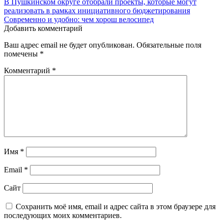
Навигация
В Пушкинском округе отобрали проекты, которые могут
реализовать в рамках инициативного бюджетирования
по
Современно и удобно: чем хорош велосипед
записям
Добавить комментарий
Ваш адрес email не будет опубликован.
Обязательные поля
помечены
*
Комментарий
*
Имя
*
Email
*
Сайт
Сохранить моё имя, email и адрес сайта в этом браузере для
последующих моих комментариев.