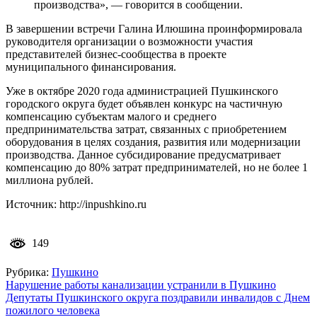
производства», — говорится в сообщении.
В завершении встречи Галина Илюшина проинформировала
руководителя организации о возможности участия
представителей бизнес-сообщества в проекте
муниципального финансирования.
Уже в октябре 2020 года администрацией Пушкинского
городского округа будет объявлен конкурс на частичную
компенсацию субъектам малого и среднего
предпринимательства затрат, связанных с приобретением
оборудования в целях создания, развития или модернизации
производства. Данное субсидирование предусматривает
компенсацию до 80% затрат предпринимателей, но не более 1
миллиона рублей.
Источник: http://inpushkino.ru
149
Рубрика:
Пушкино
Навигация
Нарушение работы канализации устранили в Пушкино
Депутаты Пушкинского округа поздравили инвалидов с Днем
по
пожилого человека