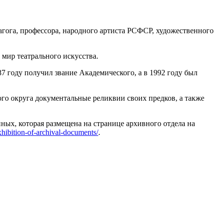
гога, профессора, народного артиста РСФСР, художественного
мир театрального искусства.
7 году получил звание Академического, а в 1992 году был
го округа документальные реликвии своих предков, а также
ных, которая размещена на странице архивного отдела на
exhibition-of-archival-documents/
.