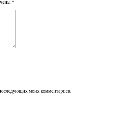
ечены
*
ля последующих моих комментариев.