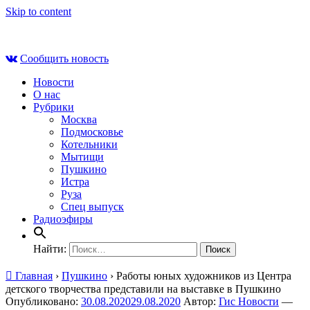
Skip to content
Вс , 9 августа, 10:42
Сообщить новость
Новости
О нас
Рубрики
Москва
Подмосковье
Котельники
Мытищи
Пушкино
Истра
Руза
Спец выпуск
Радиоэфиры
Найти:
Главная
›
Пушкино
›
Работы юных художников из Центра
детского творчества представили на выставке в Пушкино
Опубликовано:
30.08.2020
29.08.2020
Автор:
Гис Новости
—