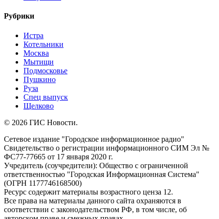
Рубрики
Истра
Котельники
Москва
Мытищи
Подмосковье
Пушкино
Руза
Спец выпуск
Щелково
© 2026 ГИС Новости.
Сетевое издание "Городское информационное радио"
Свидетельство о регистрации информационного СИМ Эл №
ФС77-77665 от 17 января 2020 г.
Учредитель (соучредители): Общество с ограниченной
ответственностью "Городская Информационная Система"
(ОГРН 1177746168500)
Ресурс содержит материалы возрастного ценза 12.
Все права на материалы данного сайта охраняются в
соответствии с законодательством РФ, в том числе, об
авторском праве и смежных правах.