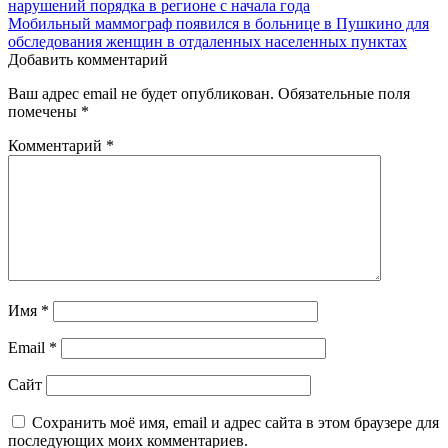
нарушений порядка в регионе с начала года
по
Мобильный маммограф появился в больнице в Пушкино для
записям
обследования женщин в отдаленных населенных пунктах
Добавить комментарий
Ваш адрес email не будет опубликован.
Обязательные поля
помечены
*
Комментарий
*
Имя
*
Email
*
Сайт
Сохранить моё имя, email и адрес сайта в этом браузере для
последующих моих комментариев.