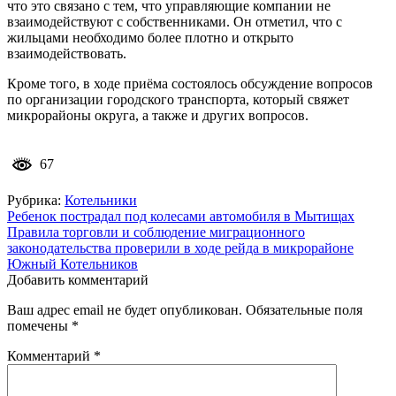
что это связано с тем, что управляющие компании не
взаимодействуют с собственниками. Он отметил, что с
жильцами необходимо более плотно и открыто
взаимодействовать.
Кроме того, в ходе приёма состоялось обсуждение вопросов
по организации городского транспорта, который свяжет
микрорайоны округа, а также и других вопросов.
67
Рубрика:
Котельники
Навигация
Ребенок пострадал под колесами автомобиля в Мытищах
Правила торговли и соблюдение миграционного
по
законодательства проверили в ходе рейда в микрорайоне
записям
Южный Котельников
Добавить комментарий
Ваш адрес email не будет опубликован.
Обязательные поля
помечены
*
Комментарий
*