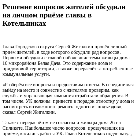
Решение вопросов жителей обсудили
на личном приёме главы в
Котельниках
Глава Городского округа Сергей Жигалкин провёл личный
приём жителей, в ходе которого обсудили ряд вопросов.
Первыми обсудили с главой наболевшие темы жильцы дома
16 микрорайона Белая Дача. Это содержание дома и
придомовой территории, а также перерасчёт за потребленные
коммунальные услуги.
«Разберём все вопросы и предоставим ответы. В середине мая
выйду на место и совместно с жителями проверим, как
службы и управляющая компания отработали обращения. В
том числе, УК должны привести в порядок отмостку у дома и
рассмотреть возможность ремонта одного из подъездов», —
сказал Сергей Жигалкин.
Также с перерасчётом не согласны и жильцы дома 26 на
Силикате. Наибольшее число вопросов, прозвучавших на
приёме, касались работы УК. Глава Котельников подчеркнул,