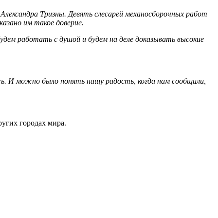
 Александра Тризны. Девять слесарей механосборочных работ
казано им такое доверие.
 будем работать с душой и будем на деле доказывать высокие
сь. И можно было понять нашу радость, когда нам сообщили,
угих городах мира.