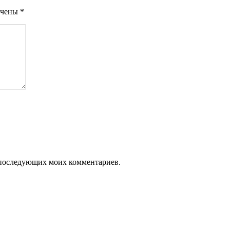
ечены
*
ля последующих моих комментариев.