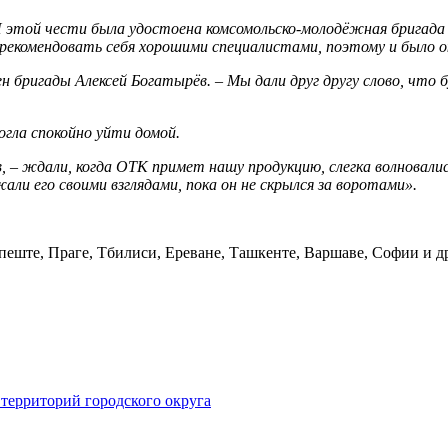
 И этой чести была удостоена комсомольско-молодёжная бригада
зарекомендовать себя хорошими специалистами, поэтому и было о
ен бригады Алексей Богатырёв. – Мы дали друг другу слово, что
огла спокойно уйти домой.
, – ждали, когда ОТК примет нашу продукцию, слегка волновали
али его своими взглядами, пока он не скрылся за воротами».
ште, Праге, Тбилиси, Ереване, Ташкенте, Варшаве, Софии и др
территорий городского округа