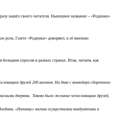
разу нашёл своего читателя. Нынешнее название – «Родники»
ую роль. Газете «Родники» доверяют, к её мнению
 большим спросом в разных странах. Итак, читаем, как
овацких друзей 200 вагонов. На днях с конвейера сборочного
расными дверями. Таково было желание чехословацких друзей,
 Злобина. «Начинку» вагона осуществляли кондуитчики и