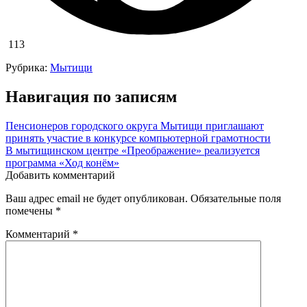
113
Рубрика:
Мытищи
Навигация по записям
Пенсионеров городского округа Мытищи приглашают
принять участие в конкурсе компьютерной грамотности
В мытищинском центре «Преображение» реализуется
программа «Ход конём»
Добавить комментарий
Ваш адрес email не будет опубликован.
Обязательные поля
помечены
*
Комментарий
*