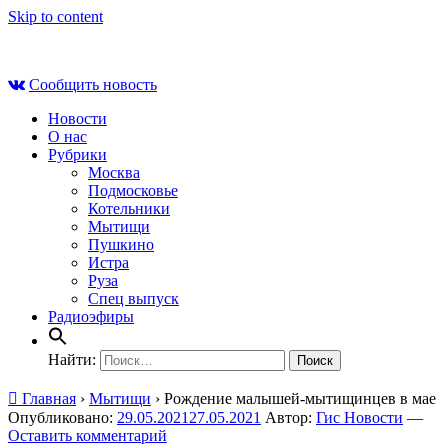
Skip to content
Сб , 8 августа, 08:24
Сообщить новость
Новости
О нас
Рубрики
Москва
Подмосковье
Котельники
Мытищи
Пушкино
Истра
Руза
Спец выпуск
Радиоэфиры
Найти:
Главная
›
Мытищи
›
Рождение малышей-мытищинцев в мае
Опубликовано:
29.05.2021
27.05.2021
Автор:
Гис Новости
—
Оставить комментарий