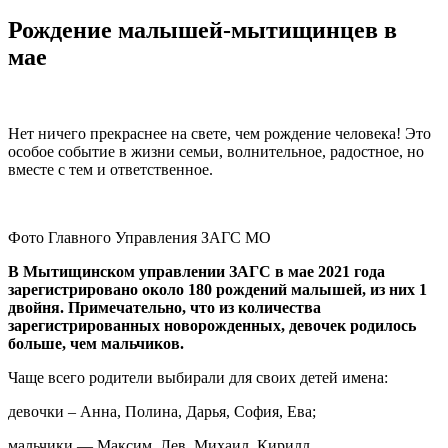
Рождение малышей-мытищинцев в
мае
Нет ничего прекраснее на свете, чем рождение человека! Это
особое событие в жизни семьи, волнительное, радостное, но
вместе с тем и ответственное.
Фото Главного Управления ЗАГС МО
В Мытищинском управлении ЗАГС в мае 2021 года
зарегистрировано около 180 рождений малышей, из них 1
двойня. Примечательно, что из количества
зарегистрированных новорожденных, девочек родилось
больше, чем мальчиков.
Чаще всего родители выбирали для своих детей имена:
девочки – Анна, Полина, Дарья, София, Ева;
мальчики — Максим, Лев, Михаил, Кирилл.