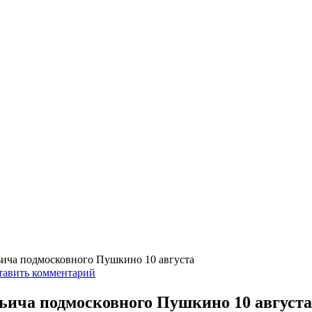
ьича подмосковного Пушкино 10 августа
тавить комментарий
ьича подмосковного Пушкино 10 августа