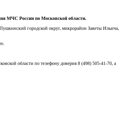
ния МЧС России по Московской области.
, Пушкинский городской округ, микрорайон Заветы Ильича,
те.
вской области по телефону доверия 8 (498) 505-41-70, а