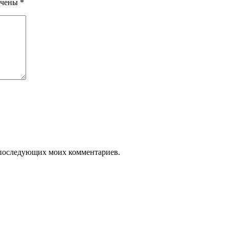
ечены
*
ля последующих моих комментариев.