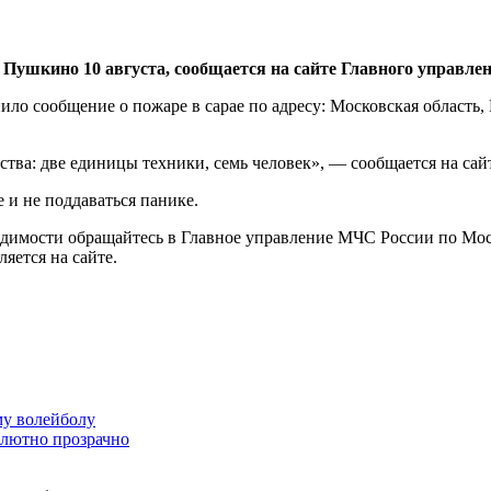
Пушкино 10 августа, сообщается на сайте Главного управле
ило сообщение о пожаре в сарае по адресу: Московская область
тва: две единицы техники, семь человек», — сообщается на сай
 и не поддаваться панике.
димости обращайтесь в Главное управление МЧС России по Моско
яется на сайте.
му волейболу
солютно прозрачно