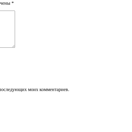
ечены
*
ля последующих моих комментариев.