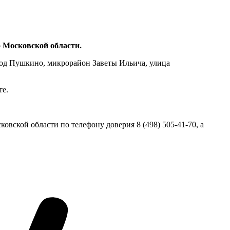
о Московской области.
род Пушкино, микрорайон Заветы Ильича, улица
те.
вской области по телефону доверия 8 (498) 505-41-70, а