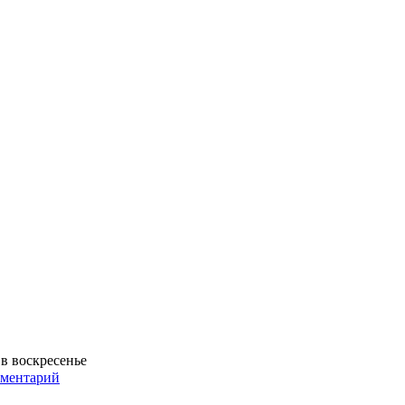
в воскресенье
мментарий