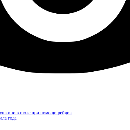
Пушкино в июле при помощи рейдов
ала года