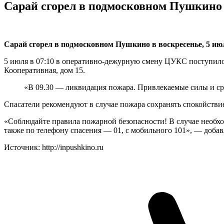
Сарай сгорел в подмосковном Пушкино 
Сарай сгорел в подмосковном Пушкино в воскресенье, 5 ию
5 июля в 07:10 в оперативно-дежурную смену ЦУКС поступило 
Кооперативная, дом 15.
«В 09.30 — ликвидация пожара. Привлекаемые силы и сре
Спасатели рекомендуют в случае пожара сохранять спокойствие
«Соблюдайте правила пожарной безопасности! В случае необхо
также по телефону спасения — 01, с мобильного 101», — добавл
Источник: http://inpushkino.ru