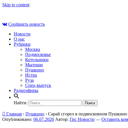
Skip to content
Чт , 6 августа, 03:01
Сообщить новость
Новости
О нас
Рубрики
Москва
Подмосковье
Котельники
Мытищи
Пушкино
Истра
Руза
Спец выпуск
Радиоэфиры
Найти:
Главная
›
Пушкино
›
Сарай сгорел в подмосковном Пушкино 
Опубликовано:
06.07.2020
Автор:
Гис Новости
—
Оставить ко