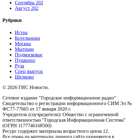
Сентябрь 202
Август 202
Рубрики
Истра
Котельники
Москва
Мытищи
Подмосковье
Пушкино
Руза
Спец выпуск
Щелково
© 2026 ГИС Новости.
Сетевое издание "Городское информационное радио"
Свидетельство о регистрации информационного СИМ Эл №
ФС77-77665 от 17 января 2020 г.
Учредитель (соучредители): Общество с ограниченной
ответственностью "Городская Информационная Система"
(ОГРН 1177746168500)
Ресурс содержит материалы возрастного ценза 12.
Все права на материалы данного сайта охраняются в