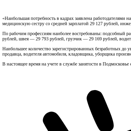
«Наибольшая потребность в кадрах заявлена работодателями на 
медицинскую сестру со средней зарплатой 29 127 рублей, инже
По рабочим профессиям наиболее востребованы: подсобный ра
рублей, швея — 29 793 рублей, грузчик — 29 169 рублей, води
Наибольшее количество зарегистрированных безработных до уво
продавца, водителя автомобиля, кладовщика, уборщика произ
В настоящее время на учете в службе занятости в Подмосковье 