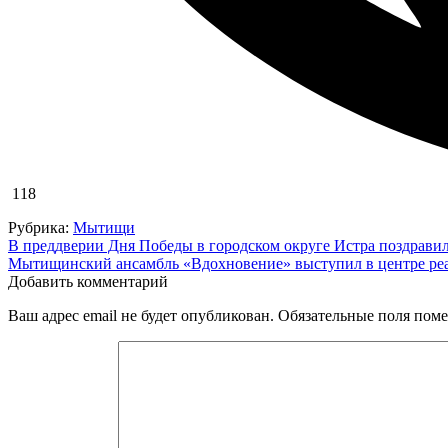
118
Рубрика:
Мытищи
Навигация
В преддверии Дня Победы в городском округе Истра поздравил
Мытищинский ансамбль «Вдохновение» выступил в центре ре
по
Добавить комментарий
записям
Ваш адрес email не будет опубликован.
Обязательные поля пом