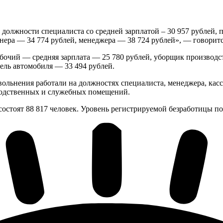
должности специалиста со средней зарплатой – 30 957 рублей, п
нера — 34 774 рублей, менеджера — 38 724 рублей», — говоритс
бочий — средняя зарплата — 25 780 рублей, уборщик производс
тель автомобиля — 33 494 рублей.
льнения работали на должностях специалиста, менеджера, касси
водственных и служебных помещений.
состоят 88 817 человек. Уровень регистрируемой безработицы по