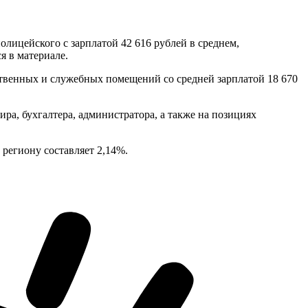
олицейского с зарплатой 42 616 рублей в среднем,
я в материале.
твенных и служебных помещений со средней зарплатой 18 670
ра, бухгалтера, администратора, а также на позициях
 региону составляет 2,14%.