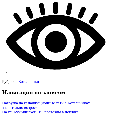
121
Рубрика:
Котельники
Навигация по записям
Нагрузка на канализационные сети в Котельниках
значительно возросла
На ул. Кузьминской, 19, подъезды в порядке