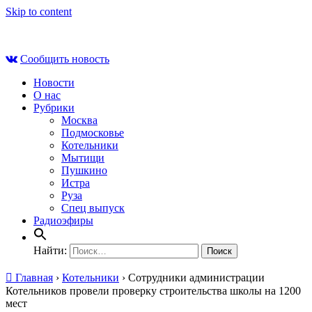
Skip to content
Сб , 8 августа, 09:11
Сообщить новость
Новости
О нас
Рубрики
Москва
Подмосковье
Котельники
Мытищи
Пушкино
Истра
Руза
Спец выпуск
Радиоэфиры
Найти:
Главная
›
Котельники
›
Сотрудники администрации
Котельников провели проверку строительства школы на 1200
мест