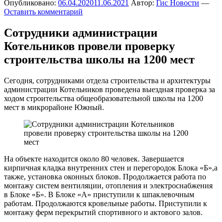
Опубликовано:
06.04.2020
11.06.2021
Автор:
Гис Новости
—
Оставить комментарий
Сотрудники администрации
Котельников провели проверку
строительства школы на 1200 мест
Сегодня, сотрудниками отдела строительства и архитектуры
администрации Котельников проведена выездная проверка за
ходом строительства общеобразовательной школы на 1200
мест в микрорайоне Южный.
На объекте находится около 80 человек. Завершается
кирпичная кладка внутренних стен и перегородок Блока «Б»,а
также, установка оконных блоков. Продолжается работа по
монтажу систем вентиляции, отопления и электроснабжения
в Блоке «Б». В Блоке «А» приступили к шпаклевочным
работам. Продолжаются кровельные работы. Приступили к
монтажу ферм перекрытий спортивного и актового залов.