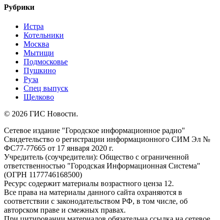
Рубрики
Истра
Котельники
Москва
Мытищи
Подмосковье
Пушкино
Руза
Спец выпуск
Щелково
© 2026 ГИС Новости.
Сетевое издание "Городское информационное радио"
Свидетельство о регистрации информационного СИМ Эл №
ФС77-77665 от 17 января 2020 г.
Учредитель (соучредители): Общество с ограниченной
ответственностью "Городская Информационная Система"
(ОГРН 1177746168500)
Ресурс содержит материалы возрастного ценза 12.
Все права на материалы данного сайта охраняются в
соответствии с законодательством РФ, в том числе, об
авторском праве и смежных правах.
При цитировании материалов обязательна ссылка на сетевое