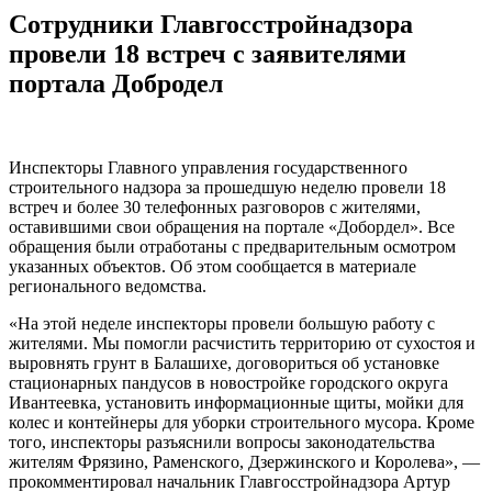
Сотрудники Главгосстройнадзора
провели 18 встреч с заявителями
портала Добродел
Инспекторы Главного управления государственного
строительного надзора за прошедшую неделю провели 18
встреч и более 30 телефонных разговоров с жителями,
оставившими свои обращения на портале «Добордел». Все
обращения были отработаны с предварительным осмотром
указанных объектов. Об этом сообщается в материале
регионального ведомства.
«На этой неделе инспекторы провели большую работу с
жителями. Мы помогли расчистить территорию от сухостоя и
выровнять грунт в Балашихе, договориться об установке
стационарных пандусов в новостройке городского округа
Ивантеевка, установить информационные щиты, мойки для
колес и контейнеры для уборки строительного мусора. Кроме
того, инспекторы разъяснили вопросы законодательства
жителям Фрязино, Раменского, Дзержинского и Королева», —
прокомментировал начальник Главгосстройнадзора Артур