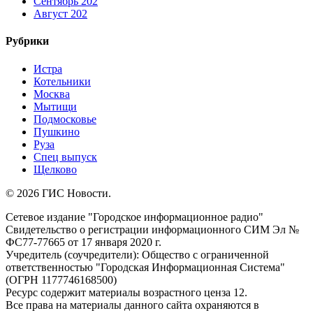
Сентябрь 202
Август 202
Рубрики
Истра
Котельники
Москва
Мытищи
Подмосковье
Пушкино
Руза
Спец выпуск
Щелково
© 2026 ГИС Новости.
Сетевое издание "Городское информационное радио"
Свидетельство о регистрации информационного СИМ Эл №
ФС77-77665 от 17 января 2020 г.
Учредитель (соучредители): Общество с ограниченной
ответственностью "Городская Информационная Система"
(ОГРН 1177746168500)
Ресурс содержит материалы возрастного ценза 12.
Все права на материалы данного сайта охраняются в