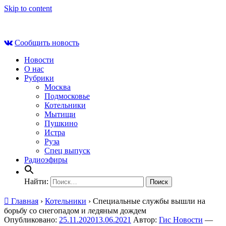
Skip to content
Пт , 7 августа, 11:28
Сообщить новость
Новости
О нас
Рубрики
Москва
Подмосковье
Котельники
Мытищи
Пушкино
Истра
Руза
Спец выпуск
Радиоэфиры
Найти:
Главная
›
Котельники
›
Специальные службы вышли на
борьбу со снегопадом и ледяным дождем
Опубликовано:
25.11.2020
13.06.2021
Автор:
Гис Новости
—