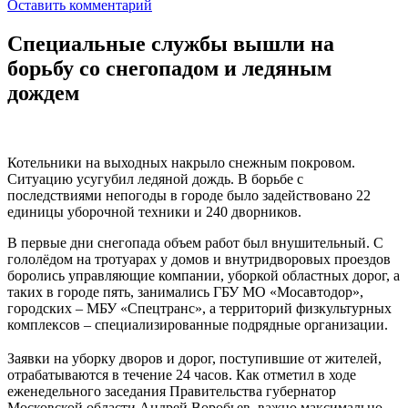
Оставить комментарий
Специальные службы вышли на
борьбу со снегопадом и ледяным
дождем
Котельники на выходных накрыло снежным покровом.
Ситуацию усугубил ледяной дождь. В борьбе с
последствиями непогоды в городе было задействовано 22
единицы уборочной техники и 240 дворников.
В первые дни снегопада объем работ был внушительный. С
гололёдом на тротуарах у домов и внутридворовых проездов
боролись управляющие компании, уборкой областных дорог, а
таких в городе пять, занимались ГБУ МО «Мосавтодор»,
городских – МБУ «Спецтранс», а территорий физкультурных
комплексов – специализированные подрядные организации.
⠀
Заявки на уборку дворов и дорог, поступившие от жителей,
отрабатываются в течение 24 часов. Как отметил в ходе
еженедельного заседания Правительства губернатор
Московской области Андрей Воробьев, важно максимально