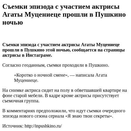
Съемки эпизода с участием актрисы
Агаты Муцениеце прошли в Пушкино
ночью
Съемки эпизода с участием актрисы Агаты Муцениеце
прошли в Пушкино этой ночью, сообщается на страницы
актрисы в Инстаграме.
Согласно геоданным, съемки проходили в Пушкино.
«Коротко о ночной смене», — написала Агата
Муцениеце.
На снимке актриса сидит на полу в обветшавшей квартире на
фоне старой мебели. В кадре кроме актрисы присутствует
съемочная группа.
В комментариях предположили, что идут съемки очередного
эпизода нового сезона сериала «Я знаю твои секреты».
Источник: http://inpushkino.ru/