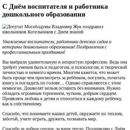
С Днём воспитателя и работника
дошкольного образования
Уважаемые воспитатели, работники детских садов и
ветераны дошкольного образования! Поздравления с
профессиональным праздником!
Вы выбрали удивительную и непростую профессию. Ведь она
требует умения быть и педагогом, и психологом, и творческой
личностью и немного врачом. Многим кажется, что может
быть проще чем присмотреть за ребёнком, погулять, почитать
книгу и погладить по голове… Однако справляются с этим
немногие. Дошколят нельзя оставить без внимания. Нужно
обладать огромным терпением, чутким, добрым сердцем.
Проявлять любовь к детям и относиться к каждому ребёнку,
как к собственному.
Спасибо, что понимаете наших детей, окружаете их теплом,
заботой, учите играть, дружить, познавать мир.
Спасибо за доброе сердце, за ваше тепло. Поздравляю с Днём