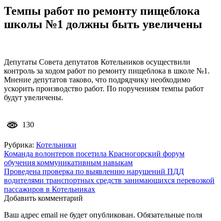
Темпы работ по ремонту пищеблока
школы №1 должны быть увеличены
Депутаты Совета депутатов Котельников осуществили
контроль за ходом работ по ремонту пищеблока в школе №1.
Мнение депутатов таково, что подрядчику необходимо
ускорить производство работ. По поручениям темпы работ
будут увеличены.
130
Рубрика:
Котельники
Навигация
Команда волонтеров посетила Красногорский форум
обучения коммуникативным навыкам
по
Проведена проверка по выявлению нарушений ПДД
записям
водителями транспортных средств занимающихся перевозкой
пассажиров в Котельниках
Добавить комментарий
Ваш адрес email не будет опубликован.
Обязательные поля