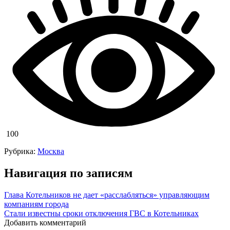
100
Рубрика:
Москва
Навигация по записям
Глава Котельников не дает «расслабляться» управляющим
компаниям города
Стали известны сроки отключения ГВС в Котельниках
Добавить комментарий