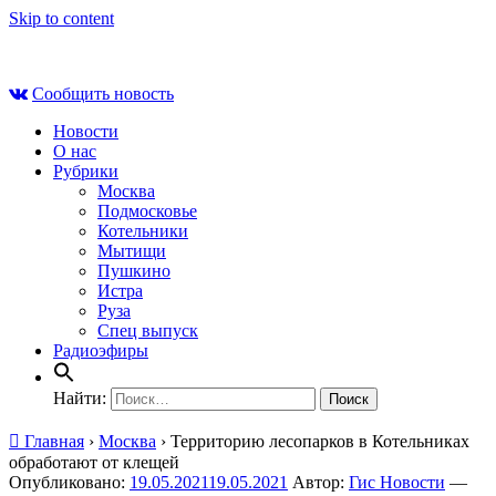
Skip to content
Сб , 8 августа, 17:08
Сообщить новость
Новости
О нас
Рубрики
Москва
Подмосковье
Котельники
Мытищи
Пушкино
Истра
Руза
Спец выпуск
Радиоэфиры
Найти:
Главная
›
Москва
›
Территорию лесопарков в Котельниках
обработают от клещей
Опубликовано:
19.05.2021
19.05.2021
Автор:
Гис Новости
—