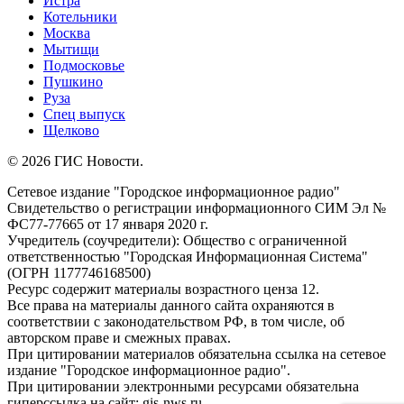
Истра
Котельники
Москва
Мытищи
Подмосковье
Пушкино
Руза
Спец выпуск
Щелково
© 2026 ГИС Новости.
Сетевое издание "Городское информационное радио"
Свидетельство о регистрации информационного СИМ Эл №
ФС77-77665 от 17 января 2020 г.
Учредитель (соучредители): Общество с ограниченной
ответственностью "Городская Информационная Система"
(ОГРН 1177746168500)
Ресурс содержит материалы возрастного ценза 12.
Все права на материалы данного сайта охраняются в
соответствии с законодательством РФ, в том числе, об
авторском праве и смежных правах.
При цитировании материалов обязательна ссылка на сетевое
издание "Городское информационное радио".
При цитировании электронными ресурсами обязательна
гиперссылка на сайт: gis-nws.ru