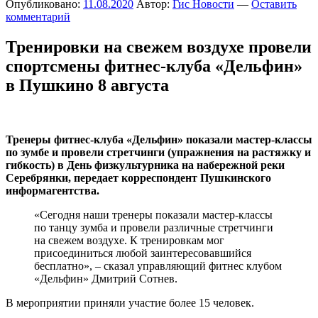
Опубликовано:
11.08.2020
Автор:
Гис Новости
—
Оставить
комментарий
Тренировки на свежем воздухе провели
спортсмены фитнес-клуба «Дельфин»
в Пушкино 8 августа
Тренеры фитнес-клуба «Дельфин» показали мастер-классы
по зумбе и провели стретчинги (упражнения на растяжку и
гибкость) в День физкультурника на набережной реки
Серебрянки, передает корреспондент Пушкинского
информагентства.
«Сегодня наши тренеры показали мастер-классы
по танцу зумба и провели различные стретчинги
на свежем воздухе. К тренировкам мог
присоединиться любой заинтересовавшийся
бесплатно», – сказал управляющий фитнес клубом
«Дельфин» Дмитрий Сотнев.
В мероприятии приняли участие более 15 человек.