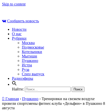
Skip to content
Сб , 8 августа, 11:33
Сообщить новость
Новости
О нас
Рубрики
Москва
Подмосковье
Котельники
Мытищи
Пушкино
Истра
Руза
Спец выпуск
Радиоэфиры
Найти:
Главная
›
Пушкино
›
Тренировки на свежем воздухе
провели спортсмены фитнес-клуба «Дельфин» в Пушкино 8
августа