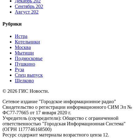
Декабрь 202
Сентябрь 202
Август 202
Рубрики
Истра
Котельники
Москва
Мытищи
Подмосковье
Пушкино
Руза
Спец выпуск
Щелково
© 2026 ГИС Новости.
Сетевое издание "Городское информационное радио"
Свидетельство о регистрации информационного СИМ Эл №
ФС77-77665 от 17 января 2020 г.
Учредитель (соучредители): Общество с ограниченной
ответственностью "Городская Информационная Система"
(ОГРН 1177746168500)
Ресурс содержит материалы возрастного ценза 12.