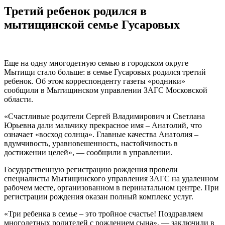
Третий ребенок родился в
мытищинской семье Гусаровых
Еще на одну многодетную семью в городском округе
Мытищи стало больше: в семье Гусаровых родился третий
ребенок. Об этом корреспонденту газеты «родники»
сообщили в Мытищинском управлении ЗАГС Московской
области.
«Счастливые родители Сергей Владимирович и Светлана
Юрьевна дали мальчику прекрасное имя – Анатолий, что
означает «восход солнца». Главные качества Анатолия –
вдумчивость, уравновешенность, настойчивость в
достижении целей», — сообщили в управлении.
Государственную регистрацию рождения провели
специалисты Мытищинского управления ЗАГС на удаленном
рабочем месте, организованном в перинатальном центре. При
регистрации рождения оказан полный комплекс услуг.
«Три ребенка в семье – это тройное счастье! Поздравляем
многодетных родителей с рождением сына», — заключили в