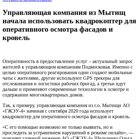
Управляющая компания из Мытищ
начала использовать квадрокоптер для
оперативного осмотра фасадов и
кровель
Оперативность в предоставлении услуг – актуальный запрос
жителей к управляющим компаниям Подмосковья. Именно с
целью оперативного реагирования одни создают мобильные
чаты с жителями, другие используют GPS трекеры для
отслеживания и логистики рабочих бригад, а третьи идут
дальше и применяют современные технологии в осмотре и
содержании многоквартирных домов.
Так, к примеру, управляющая компания из г.о. Мытищи АО
«ГЖЭУ-4» начиная с сентября 2020 года использует
квадрокоптер для оперативного осмотра фасадов и кровель.
«С его помощью возможно не только выявить, но и
проследить за устранением нарушений в режиме онлайн», —
поясняет главный инженер АО «ГЖЭУ-4» Шелуденко Ольга.