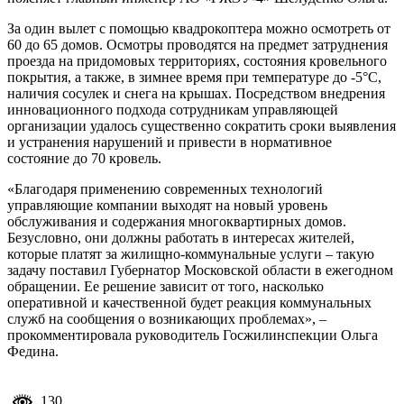
За один вылет с помощью квадрокоптера можно осмотреть от
60 до 65 домов. Осмотры проводятся на предмет затруднения
проезда на придомовых территориях, состояния кровельного
покрытия, а также, в зимнее время при температуре до -5°С,
наличия сосулек и снега на крышах. Посредством внедрения
инновационного подхода сотрудникам управляющей
организации удалось существенно сократить сроки выявления
и устранения нарушений и привести в нормативное
состояние до 70 кровель.
«Благодаря применению современных технологий
управляющие компании выходят на новый уровень
обслуживания и содержания многоквартирных домов.
Безусловно, они должны работать в интересах жителей,
которые платят за жилищно-коммунальные услуги – такую
задачу поставил Губернатор Московской области в ежегодном
обращении. Ее решение зависит от того, насколько
оперативной и качественной будет реакция коммунальных
служб на сообщения о возникающих проблемах», –
прокомментировала руководитель Госжилинспекции Ольга
Федина.
130