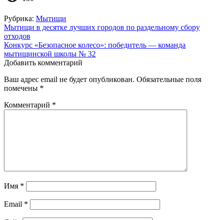
Рубрика:
Мытищи
Навигация
Мытищи в десятке лучших городов по раздельному сбору
отходов
по
Конкурс «Безопасное колесо»: победитель — команда
записям
мытищинской школы № 32
Добавить комментарий
Ваш адрес email не будет опубликован.
Обязательные поля
помечены
*
Комментарий
*
Имя
*
Email
*