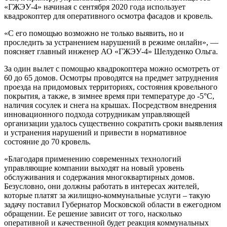
«ГЖЭУ-4» начиная с сентября 2020 года использует
квадрокоптер для оперативного осмотра фасадов и кровель.
«С его помощью возможно не только выявить, но и
проследить за устранением нарушений в режиме онлайн», —
поясняет главный инженер АО «ГЖЭУ-4» Шелуденко Ольга.
За один вылет с помощью квадрокоптера можно осмотреть от
60 до 65 домов. Осмотры проводятся на предмет затруднения
проезда на придомовых территориях, состояния кровельного
покрытия, а также, в зимнее время при температуре до -5°С,
наличия сосулек и снега на крышах. Посредством внедрения
инновационного подхода сотрудникам управляющей
организации удалось существенно сократить сроки выявления
и устранения нарушений и привести в нормативное
состояние до 70 кровель.
«Благодаря применению современных технологий
управляющие компании выходят на новый уровень
обслуживания и содержания многоквартирных домов.
Безусловно, они должны работать в интересах жителей,
которые платят за жилищно-коммунальные услуги – такую
задачу поставил Губернатор Московской области в ежегодном
обращении. Ее решение зависит от того, насколько
оперативной и качественной будет реакция коммунальных