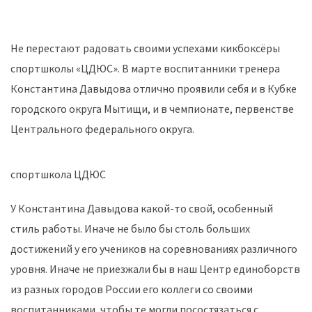
Не перестают радовать своими успехами кикбоксёры
спортшколы «ЦДЮС». В марте воспитанники тренера
Константина Давыдова отлично проявили себя и в Кубке
городского округа Мытищи, и в чемпионате, первенстве
Центрального федерального округа.
спортшкола ЦДЮС
У Константина Давыдова какой-то свой, особенный
стиль работы. Иначе не было бы столь больших
достижений у его учеников на соревнованиях различного
уровня. Иначе не приезжали бы в наш Центр единоборств
из разных городов России его коллеги со своими
воспитанниками, чтобы те могли посостязаться с