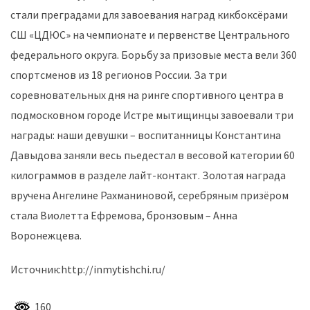
стали преградами для завоевания наград кикбоксёрами
СШ «ЦДЮС» на чемпионате и первенстве Центрального
федерального округа. Борьбу за призовые места вели 360
спортсменов из 18 регионов России. За три
соревновательных дня на ринге спортивного центра в
подмосковном городе Истре мытищинцы завоевали три
награды: наши девушки – воспитанницы Константина
Давыдова заняли весь пьедестал в весовой категории 60
килограммов в разделе лайт-контакт. Золотая награда
вручена Ангелине Рахманиновой, серебряным призёром
стала Виолетта Ефремова, бронзовым – Анна
Воронежцева.
Источник:http://inmytishchi.ru/
160