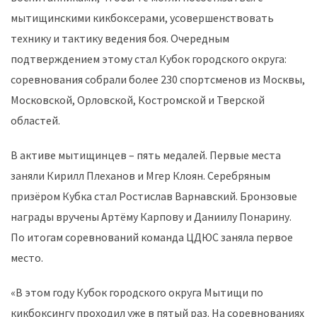
мытищинскими кикбоксерами, усовершенствовать
технику и тактику ведения боя. Очередным
подтверждением этому стал Кубок городского округа:
соревнования собрали более 230 спортсменов из Москвы,
Московской, Орловской, Костромской и Тверской
областей.
В активе мытищинцев – пять медалей. Первые места
заняли Кирилл Плеханов и Мгер Клоян. Серебряным
призёром Кубка стал Ростислав Варнавский. Бронзовые
награды вручены Артёму Карпову и Даниилу Понарину.
По итогам соревнований команда ЦДЮС заняла первое
место.
«В этом году Кубок городского округа Мытищи по
кикбоксингу проходил уже в пятый раз. На соревнованиях