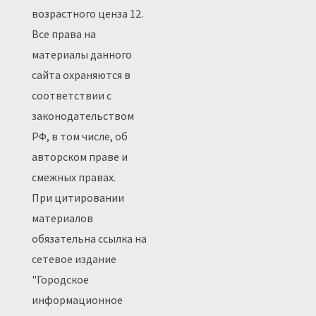
возрастного ценза 12.
Все права на
материалы данного
сайта охраняются в
соответствии с
законодательством
РФ, в том числе, об
авторском праве и
смежных правах.
При цитировании
материалов
обязательна ссылка на
сетевое издание
"Городское
информационное