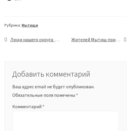
Рубрика:
Мытищи
Навигация
Люди нашего округа: тренер Андрей Столяров
Жителей Мытищ приглашают к участию в экологической акции
по
записям
Добавить комментарий
Ваш адрес email не будет опубликован.
Обязательные поля помечены
*
Комментарий
*