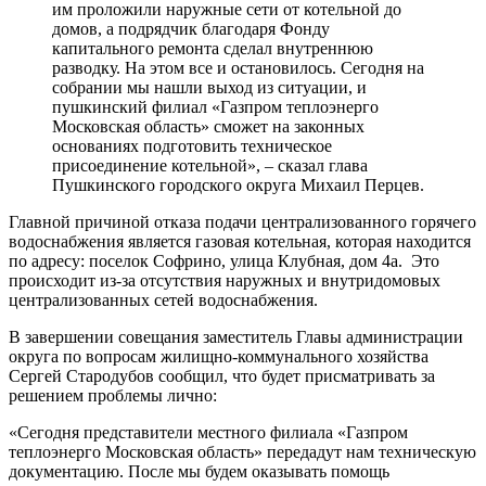
им проложили наружные сети от котельной до
домов, а подрядчик благодаря Фонду
капитального ремонта сделал внутреннюю
разводку. На этом все и остановилось. Сегодня на
собрании мы нашли выход из ситуации, и
пушкинский филиал «Газпром теплоэнерго
Московская область» сможет на законных
основаниях подготовить техническое
присоединение котельной», – сказал глава
Пушкинского городского округа Михаил Перцев.
Главной причиной отказа подачи централизованного горячего
водоснабжения является газовая котельная, которая находится
по адресу: поселок Софрино, улица Клубная, дом 4а. Это
происходит из-за отсутствия наружных и внутридомовых
централизованных сетей водоснабжения.
В завершении совещания заместитель Главы администрации
округа по вопросам жилищно-коммунального хозяйства
Сергей Стародубов сообщил, что будет присматривать за
решением проблемы лично:
«Сегодня представители местного филиала «Газпром
теплоэнерго Московская область» передадут нам техническую
документацию. После мы будем оказывать помощь