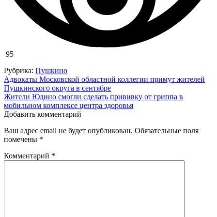
95
Рубрика:
Пушкино
Навигация
Адвокаты Московской областной коллегии примут жителей
Пушкинского округа в сентябре
по
Жители Юдино смогли сделать прививку от гриппа в
записям
мобильном комплексе центра здоровья
Добавить комментарий
Ваш адрес email не будет опубликован.
Обязательные поля
помечены
*
Комментарий
*