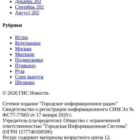
Декабрь 202
Сентябрь 202
Август 202
Рубрики
Истра
Котельники
Москва
Мытищи
Подмосковье
Пушкино
Руза
Спец выпуск
Щелково
© 2026 ГИС Новости.
Сетевое издание "Городское информационное радио"
Свидетельство о регистрации информационного СИМ Эл №
ФС77-77665 от 17 января 2020 г.
Учредитель (соучредители): Общество с ограниченной
ответственностью "Городская Информационная Система"
(ОГРН 1177746168500)
Ресурс содержит материалы возрастного ценза 12.