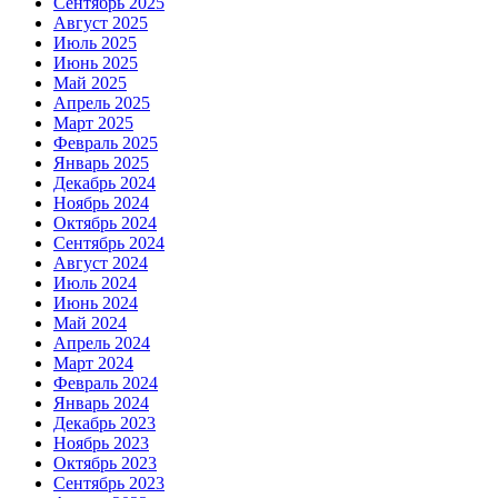
Сентябрь 2025
Август 2025
Июль 2025
Июнь 2025
Май 2025
Апрель 2025
Март 2025
Февраль 2025
Январь 2025
Декабрь 2024
Ноябрь 2024
Октябрь 2024
Сентябрь 2024
Август 2024
Июль 2024
Июнь 2024
Май 2024
Апрель 2024
Март 2024
Февраль 2024
Январь 2024
Декабрь 2023
Ноябрь 2023
Октябрь 2023
Сентябрь 2023