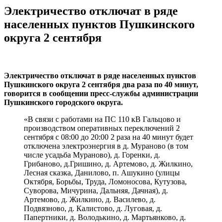
Электричество отключат в ряде
населенных пунктов Пушкинского
округа 2 сентября
Электричество отключат в ряде населенных пунктов
Пушкинского округа 2 сентября два раза по 40 минут,
говорится в сообщении пресс-службы администрации
Пушкинского городского округа.
«В связи с работами на ПС 110 кВ Гальцово и
производством оперативных переключений 2
сентября с 08:00 до 20:00 2 раза на 40 минут будет
отключена электроэнергия в д. Мураново (в том
числе усадьба Мураново), д. Горенки, д.
Грибаново, д.Гришино, д. Артемово, д. Жилкино,
Лесная сказка, Данилово, п. Ашукино (улицы
Октября, Борьбы, Труда, Ломоносова, Кутузова,
Суворова, Мичурина, Дальняя, Дачная), д.
Артемово, д. Жилкино, д. Василево, д.
Подвязново, д. Калистово, д. Луговая, д.
Папертники, д. Володькино, д. Мартьянково, д.