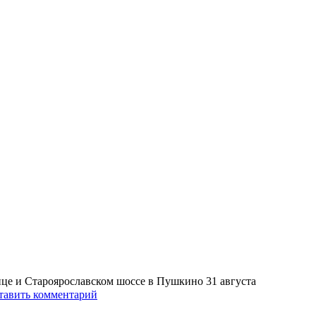
це и Староярославском шоссе в Пушкино 31 августа
тавить комментарий