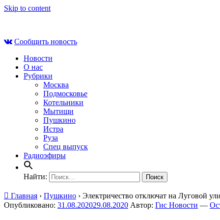
Skip to content
Пт , 7 августа, 23:33
Сообщить новость
Новости
О нас
Рубрики
Москва
Подмосковье
Котельники
Мытищи
Пушкино
Истра
Руза
Спец выпуск
Радиоэфиры
Найти:
Главная
›
Пушкино
›
Электричество отключат на Луговой ули
Опубликовано:
31.08.2020
29.08.2020
Автор:
Гис Новости
—
Ос