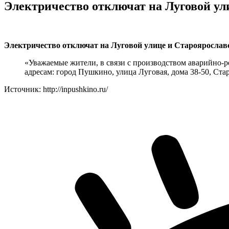
Электричество отключат на Луговой ул
Электричество отключат на Луговой улице и Староярославс
«Уважаемые жители, в связи с производством аварийно-ре
адресам: город Пушкино, улица Луговая, дома 38-50, Ста
Источник: http://inpushkino.ru/