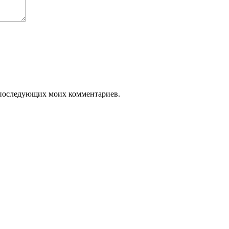
ля последующих моих комментариев.