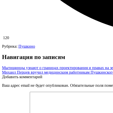
120
Рубрика:
Пушкино
Навигация по записям
Мытищинцы узнают о границах проектирования и правах на з
Михаил Перцев вручил медицинским работникам Пушкинского
Добавить комментарий
Ваш адрес email не будет опубликован.
Обязательные поля пом