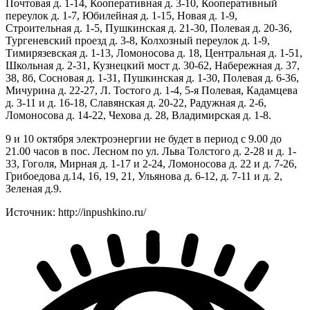
Почтовая д. 1-14, Кооперативная д. 3-10, Кооперативный
переулок д. 1-7, Юбилейная д. 1-15, Новая д. 1-9,
Строительная д. 1-5, Пушкинская д. 21-30, Полевая д. 20-36,
Тургеневский проезд д. 3-8, Колхозный переулок д. 1-9,
Тимирязевская д. 1-13, Ломоносова д. 18, Центральная д. 1-51,
Школьная д. 2-31, Кузнецкий мост д. 30-62, Набережная д. 37,
38, 8б, Сосновая д. 1-31, Пушкинская д. 1-30, Полевая д. 6-36,
Мичурина д. 22-27, Л. Тостого д. 1-4, 5-я Полевая, Кадамцева
д. 3-11 и д. 16-18, Славянская д. 20-22, Радужная д. 2-6,
Ломоносова д. 14-22, Чехова д. 28, Владимирская д. 1-8.
9 и 10 октября электроэнергии не будет в период с 9.00 до
21.00 часов в пос. Лесном по ул. Льва Толстого д. 2-28 и д. 1-
33, Гоголя, Мирная д. 1-17 и 2-24, Ломоносова д. 22 и д. 7-26,
Грибоедова д.14, 16, 19, 21, Ульянова д. 6-12, д. 7-11 и д. 2,
Зеленая д.9.
Источник: http://inpushkino.ru/