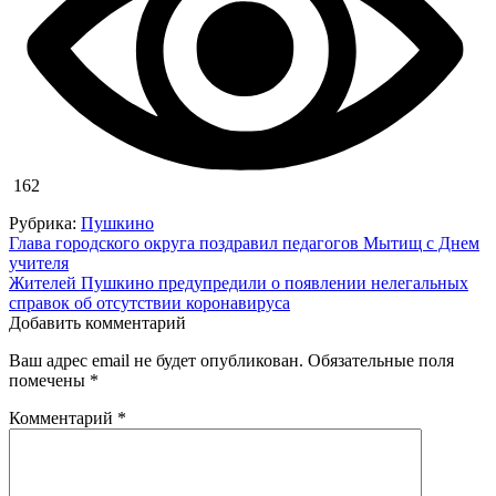
162
Рубрика:
Пушкино
Навигация
Глава городского округа поздравил педагогов Мытищ с Днем
учителя
по
Жителей Пушкино предупредили о появлении нелегальных
записям
справок об отсутствии коронавируса
Добавить комментарий
Ваш адрес email не будет опубликован.
Обязательные поля
помечены
*
Комментарий
*