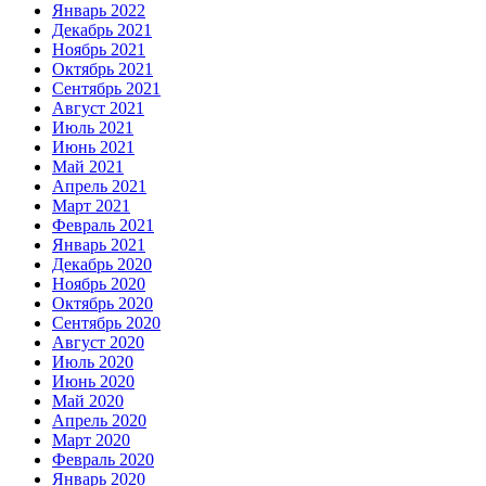
Январь 2022
Декабрь 2021
Ноябрь 2021
Октябрь 2021
Сентябрь 2021
Август 2021
Июль 2021
Июнь 2021
Май 2021
Апрель 2021
Март 2021
Февраль 2021
Январь 2021
Декабрь 2020
Ноябрь 2020
Октябрь 2020
Сентябрь 2020
Август 2020
Июль 2020
Июнь 2020
Май 2020
Апрель 2020
Март 2020
Февраль 2020
Январь 2020