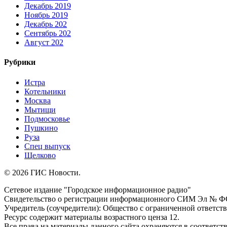
Декабрь 2019
Ноябрь 2019
Декабрь 202
Сентябрь 202
Август 202
Рубрики
Истра
Котельники
Москва
Мытищи
Подмосковье
Пушкино
Руза
Спец выпуск
Щелково
© 2026 ГИС Новости.
Сетевое издание "Городское информационное радио"
Свидетельство о регистрации информационного СИМ Эл № ФС77
Учредитель (соучредители): Общество с ограниченной ответс
Ресурс содержит материалы возрастного ценза 12.
Все права на материалы данного сайта охраняются в соответств